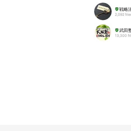
戦略法
2,092 fri
武田塾E
13,300 fr