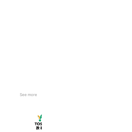
See more
TOSSオリジナル教材
5,485 friends
Coupons