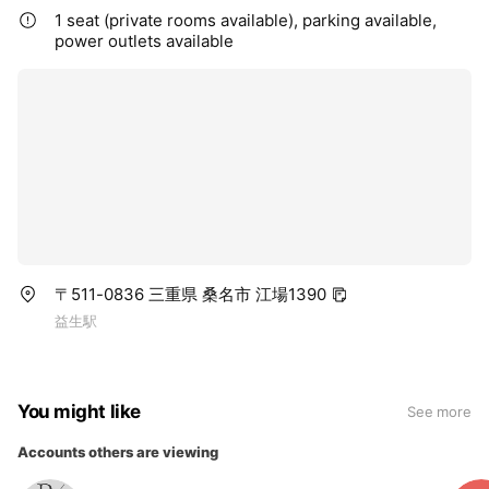
1 seat (private rooms available), parking available,
power outlets available
〒511-0836 三重県 桑名市 江場1390
益生駅
You might like
See more
Accounts others are viewing