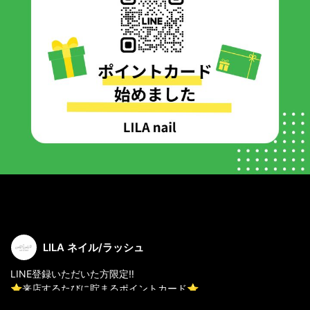
LILA ネイル/ラッシュ
LINE登録いただいた方限定‼
⭐️来店するたびに貯まるポイントカード⭐️
✨【お得なポイント特典】があります🎁✨