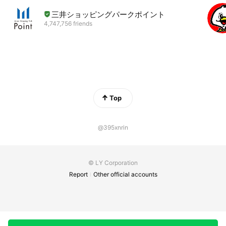
三井ショッピングパークポイント
4,747,756 friends
Top
@395xnrin
© LY Corporation
Report
Other official accounts