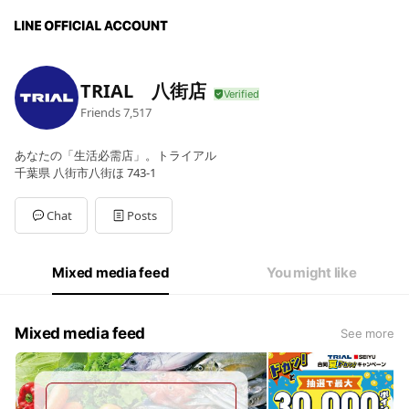
TRIAL 八街店
Friends
7,517
あなたの「生活必需店」。トライアル
千葉県 八街市八街ほ 743-1
Chat
Posts
Mixed media feed
You might like
Mixed media feed
See more