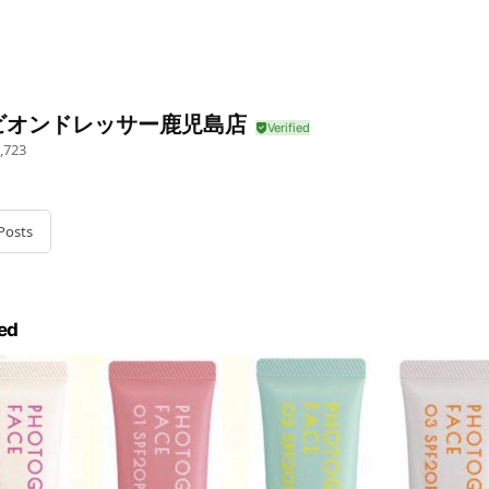
ビオンドレッサー鹿児島店
,723
Posts
ed