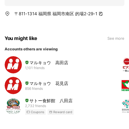
〒811-1314 福岡県 福岡市南区 的場2-29-1
You might like
See more
Accounts others are viewing
マルキョウ 高田店
1,101 friends
マルキョウ 花見店
856 friends
サトー食鮮館 八田店
2,732 friends
Coupons
Reward card