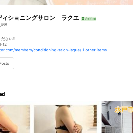
ディショニングサロン ラクエ
,095
ださい‼️
-12
er.com/members/conditioning-salon-laque/
1 other items
Posts
ed