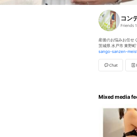
コン
Friends
1
産後のお悩みお任せく
茨城県 水戸市 東野町1
sango-sanzen-meist
Chat
Mixed media fe