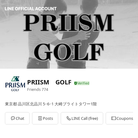
PRIISM GOLF
Friends
774
東京都 品川区北品川 5−6−1 大崎ブライトタワー1階
Chat
Posts
LINE Call (free)
Coupons