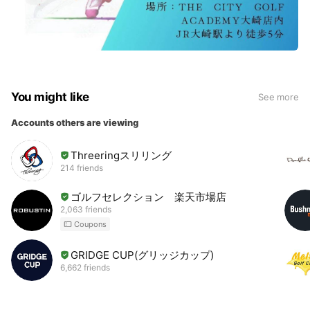
You might like
See more
Accounts others are viewing
Threeringスリリング
214 friends
ゴルフセレクション 楽天市場店
2,063 friends
Coupons
GRIDGE CUP(グリッジカップ)
6,662 friends