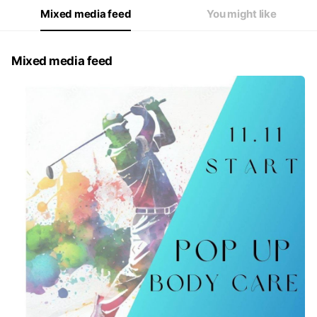
Mixed media feed
You might like
Mixed media feed