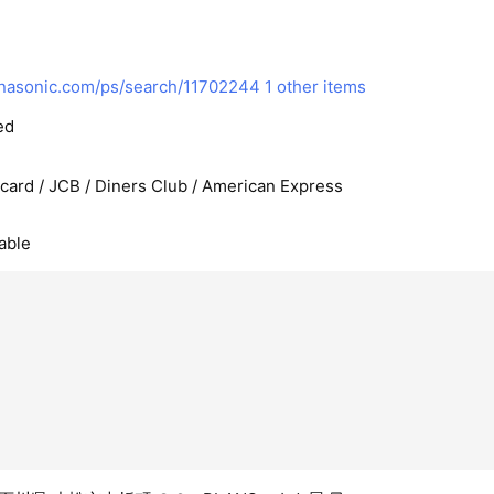
anasonic.com/ps/search/11702244
1 other items
ed
rcard / JCB / Diners Club / American Express
able