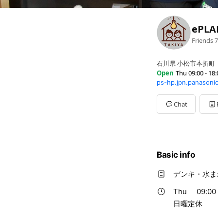
ePL
Friends
7
石川県 小松市本折町 ８
Open
Thu 09:00 - 18:
ps-hp.jpn.panasoni
Sun
Closed
Mon
09:00 - 18:00
Tue
09:00 - 18:00
Chat
Wed
09:00 - 18:00
Thu
09:00 - 18:00
Fri
09:00 - 18:00
Sat
09:00 - 18:00
日曜定休
Basic info
デンキ・水ま
Thu
09:00 
日曜定休