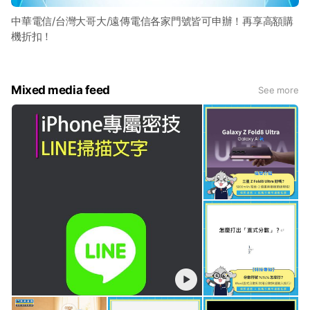
中華電信/台灣大哥大/遠傳電信各家門號皆可申辦！再享高額購
機折扣！
Mixed media feed
See more