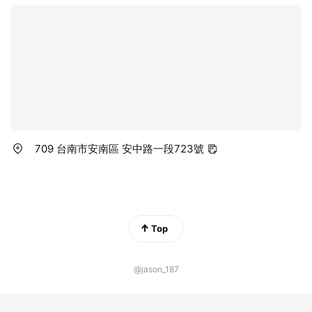
709 台南市安南區 安中路一段723號
Top
@jason_187