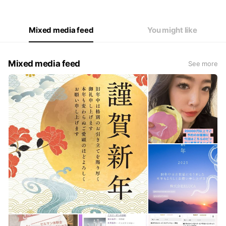
Mixed media feed
You might like
Mixed media feed
See more