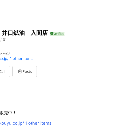
）井口鉱油 入間店
,101
7-23
o.jp/
1 other items
Call
Posts
販売中！
ouyu.co.jp/
1 other items