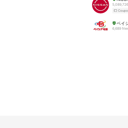
5,089,726
Coupo
ベイ
6,689 fri