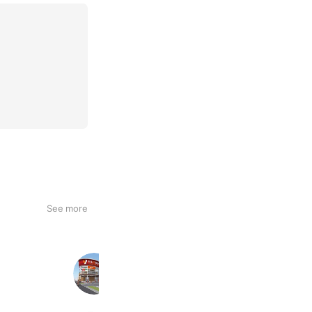
See more
ホビーオフ高麗川店【公式】
4,731 friends