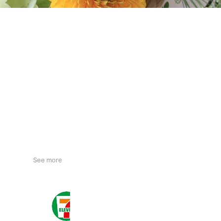
See more
セブン‐イレブン・ジャパン
21,006,652 friends