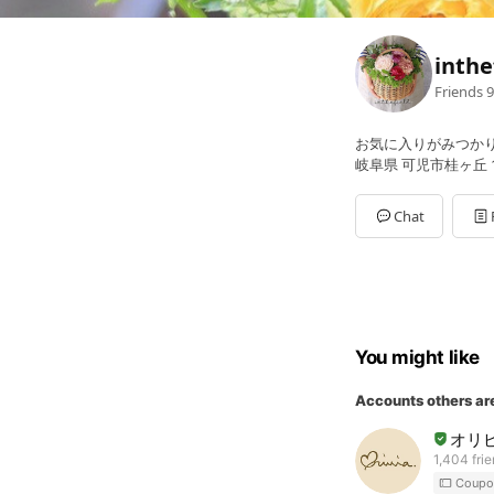
inthe
Friends
9
お気に入りがみつか
岐阜県 可児市桂ヶ丘 1-
Chat
You might like
Accounts others ar
オリ
1,404 fri
Coupo