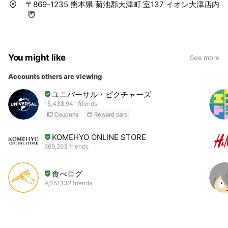
〒869-1235 熊本県 菊池郡大津町 室137 イオン大津店内
You might like
See more
Accounts others are viewing
ユニバーサル・ピクチャーズ
15,438,941 friends
Coupons
Reward card
KOMEHYO ONLINE STORE
669,263 friends
食べログ
9,051,132 friends