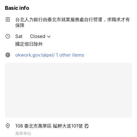
Basic info
台北人力銀行由臺北市就業服務處自行營運，求職求才有
保障
Sat
Closed
國定假日除外
okwork.gov.taipei/
1 other items
108 臺北市萬華區 艋舺大道101號
萬華車站