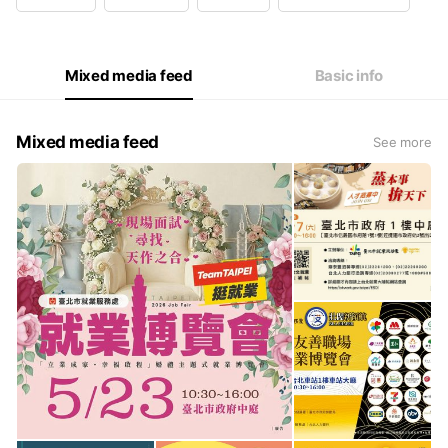
Wed
09:00 - 17:00
Thu
09:00 - 17:00
Fri
09:00 - 17:00
Sat
Closed
Mixed media feed
Basic info
國定假日除外
Mixed media feed
See more