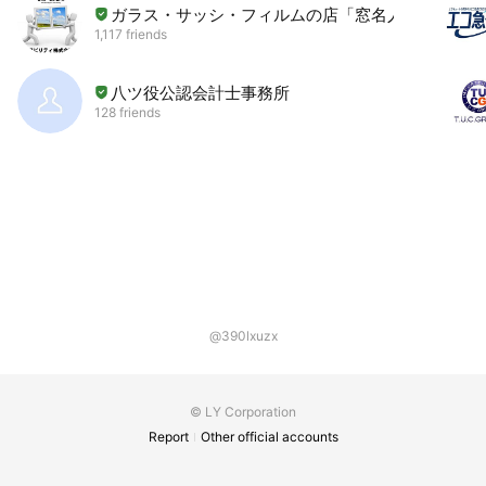
ガラス・サッシ・フィルムの店「窓名人」
1,117 friends
八ツ役公認会計士事務所
128 friends
@390lxuzx
© LY Corporation
Report
Other official accounts