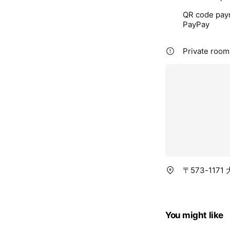
QR code pay
PayPay
Private rooms
〒573-1171
You might like