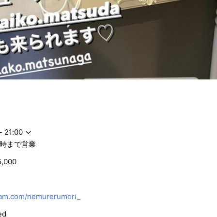
- 21:00
1時まで営業
5,000
am.com/nemurerumori_
ed