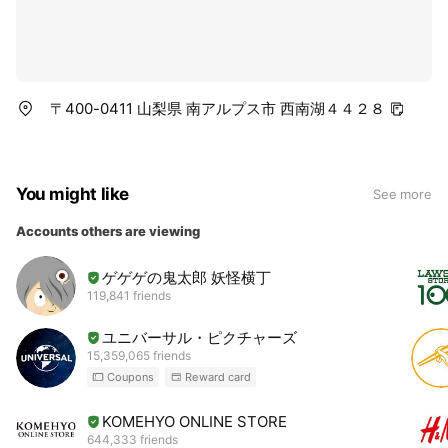
〒400-0411 山梨県 南アルプス市 西南湖４４２８
You might like
See more
Accounts others are viewing
ゲゲゲの鬼太郎 妖怪横丁
119,841 friends
ユニバーサル・ピクチャーズ
15,359,065 friends
Coupons
Reward card
KOMEHYO ONLINE STORE
644,333 friends