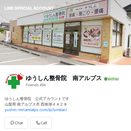
ゆうしん整骨院 南アルプス
Friends
494
ゆうしん整骨院 公式アカウントです
山梨県 南アルプス市 西南湖４４２８
yushin-minamialps.com/lp/lumbar/
Chat
Call