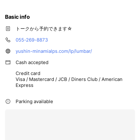
更なる悪化を招く原因にもなります。
よくある症状だからと決め付けず
ぜひ一度ご相談ください。
Basic info
トークから予約できます☆
皆様が毎日笑顔で過ごせるよう、
全力でサポートして参ります！
055-269-8873
皆様のご来院を心よりお待ちしております。
yushin-minamialps.com/lp/lumbar/
＝＝＝＝＝＝＝＝＝＝＝＝＝＝＝＝＝＝＝＝＝＝＝＝＝＝
Cash accepted
Credit card
Visa / Mastercard / JCB / Diners Club / American
Express
Parking available