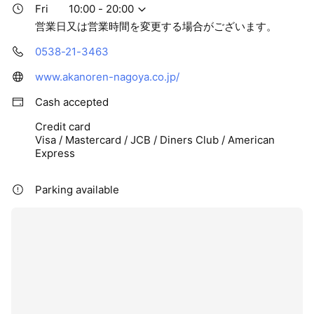
Fri
10:00 - 20:00
営業日又は営業時間を変更する場合がございます。
0538-21-3463
www.akanoren-nagoya.co.jp/
Cash accepted
Credit card
Visa / Mastercard / JCB / Diners Club / American
Express
Parking available