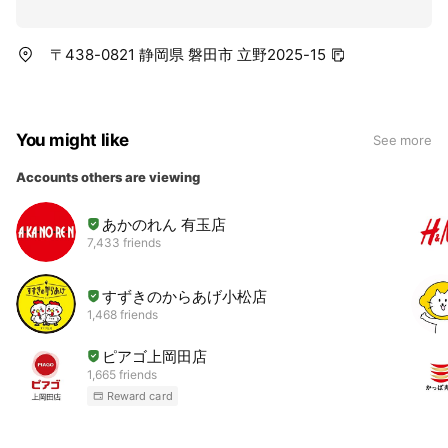
〒438-0821 静岡県 磐田市 立野2025-15
You might like
See more
Accounts others are viewing
あかのれん 有玉店
7,433 friends
すずきのからあげ小松店
1,468 friends
ピアゴ上岡田店
1,665 friends
Reward card