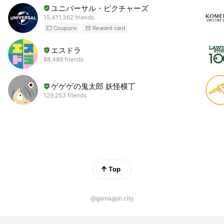
ユニバーサル・ピクチャーズ
15,411,362 friends
Coupons
Reward card
エスドラ
88,489 friends
ゲゲゲの鬼太郎 妖怪横丁
129,253 friends
Top
@gamagori.city