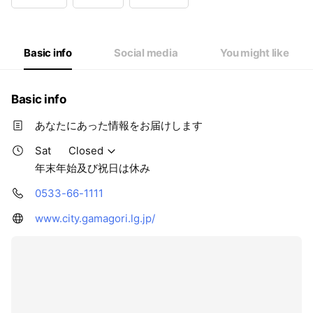
Wed
08:30 - 17:00
Thu
08:30 - 17:00
Fri
08:30 - 17:00
Sat
Closed
Basic info
Social media
You might like
年末年始及び祝日は休み
Basic info
あなたにあった情報をお届けします
Sat
Closed
年末年始及び祝日は休み
0533-66-1111
www.city.gamagori.lg.jp/