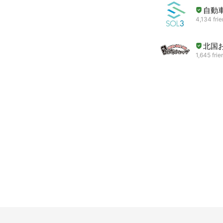
自動車
4,134 fri
北国
1,645 frie