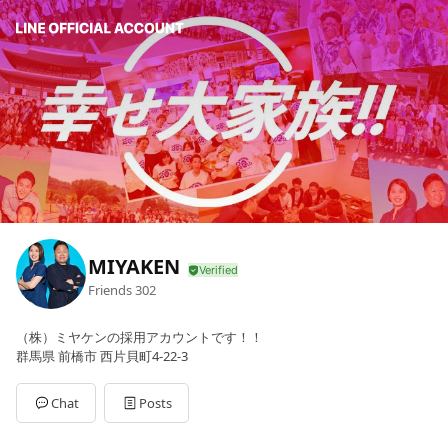
MIYAKEN
Friends
302
（株）ミヤケンの採用アカウントです！！
群馬県 前橋市 西片貝町4-22-3
Chat
Posts