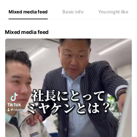
Mixed media feed
Basic info
You might like
Mixed media feed