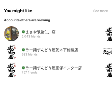
You might like
See more
Accounts others are viewing
まさや阪急仁川店
2,043 friends
ラー麺ずんどう屋茨木下穂積店
683 friends
ラー麺ずんどう屋宝塚インター店
757 friends