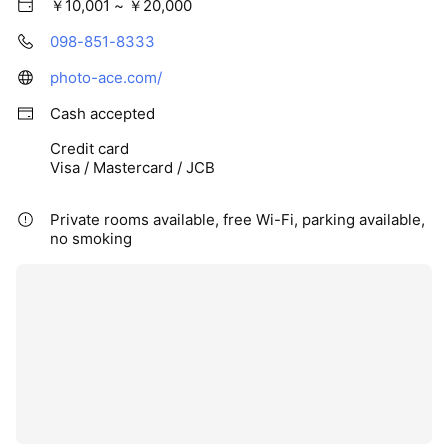
￥10,001 ~ ￥20,000
098-851-8333
photo-ace.com/
Cash accepted
Credit card
Visa / Mastercard / JCB
Private rooms available, free Wi-Fi, parking available,
no smoking