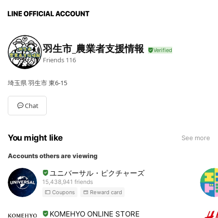
羽生市_農業者支援情報
Friends
116
埼玉県 羽生市 東6-15
Chat
You might like
See more
Accounts others are viewing
ユニバーサル・ピクチャーズ
15,438,941 friends
Coupons
Reward card
KOMEHYO ONLINE STORE