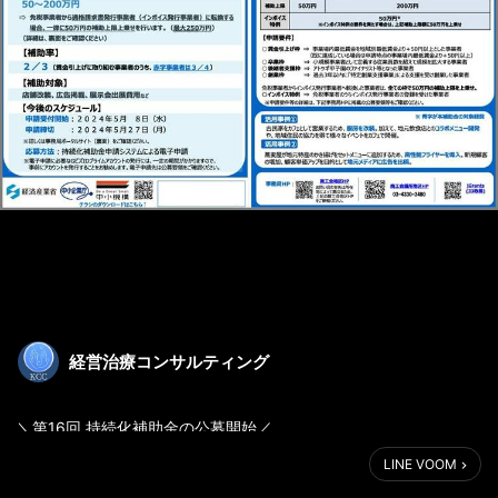
経営治療コンサルティング
＼第16回 持続化補助金の公募開始／
LINE VOOM
第16回公募の開始が5月8日に発表されました。尚、今回から電子
申請のみとなります。