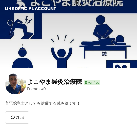
よこやま鍼灸治療院
Friends
49
言語聴覚士としても活躍する鍼灸院です！
Chat