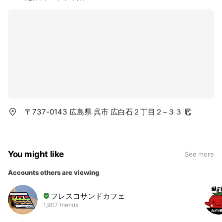
〒737-0143 広島県 呉市 広白石２丁目２−３３
You might like
See more
Accounts others are viewing
フレスコサンドカフェ
1,907 friends