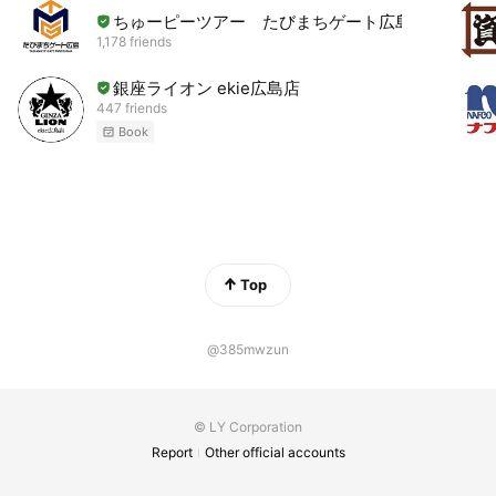
ちゅーピーツアー たびまちゲート広島
1,178 friends
銀座ライオン ekie広島店
447 friends
Book
Top
@385mwzun
© LY Corporation
Report
Other official accounts