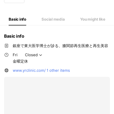
Wed
10:00 - 19:00
Thu
10:00 - 19:00
Fri
Closed
Sat
10:00 - 19:00
Basic info
Social media
You might like
金曜定休
Basic info
銀座で東大医学博士が診る、膝関節再生医療と再生美容
Fri
Closed
金曜定休
www.yrclinic.com/
1 other items