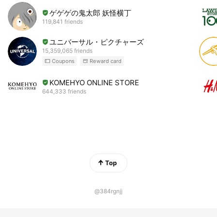
ゲゲゲの鬼太郎 妖怪横丁
119,841 friends
ユニバーサル・ピクチャーズ
15,359,065 friends
Coupons
Reward card
KOMEHYO ONLINE STORE
644,333 friends
Top
@384rgnjj