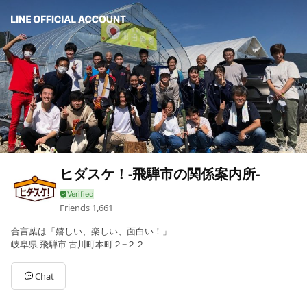
ヒダスケ！-飛騨市の関係案内所-
Friends
1,661
合言葉は「嬉しい、楽しい、面白い！」
岐阜県 飛騨市 古川町本町２−２２
Chat