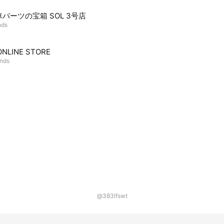
パーツの宝箱 SOL 3号店
nds
ONLINE STORE
ends
@383lfswt