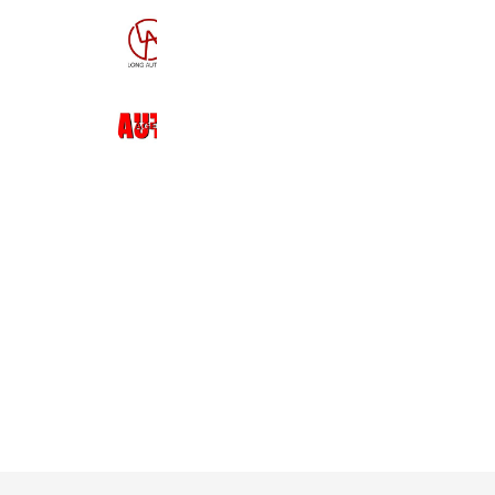
LONG AUTUMN
700 friends
オートエージェンシー
1,344 friends
Coupons