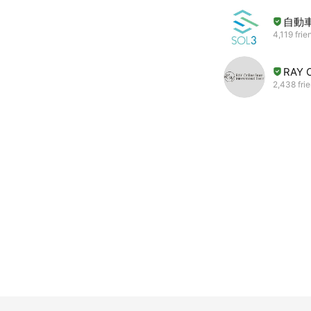
自動車
4,119 frie
RAY 
2,438 fri