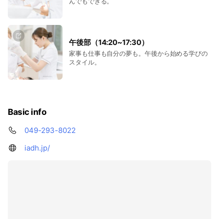
んでもできる。
午後部（14:20~17:30）
家事も仕事も自分の夢も。午後から始める学びの
スタイル。
Basic info
049-293-8022
iadh.jp/