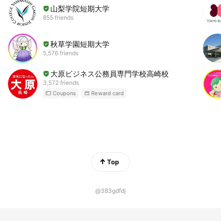
山梨学院短期大学
855 friends
秋草学園短期大学
5,576 friends
大原ビジネス公務員専門学校高崎校
3,572 friends
Coupons
Reward card
Top
@383gdfdj