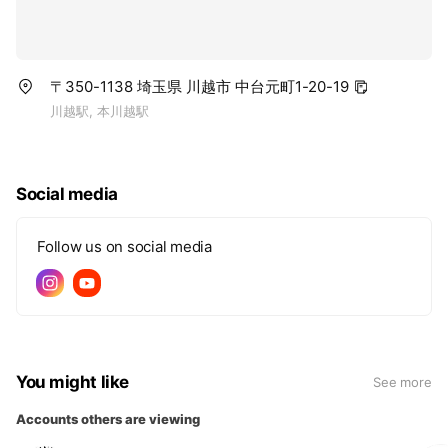
〒350-1138 埼玉県 川越市 中台元町1-20-19
川越駅, 本川越駅
Social media
Follow us on social media
You might like
See more
Accounts others are viewing