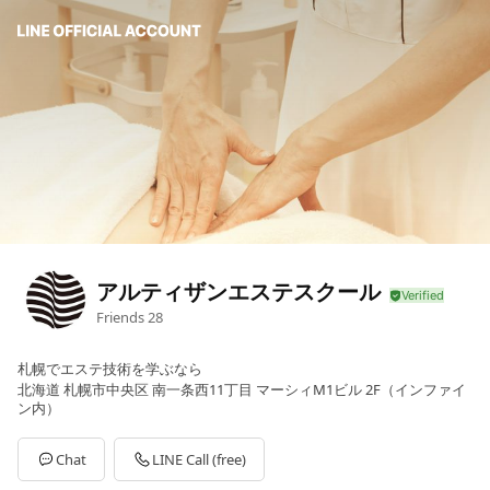
アルティザンエステスクール
Friends
28
札幌でエステ技術を学ぶなら
北海道 札幌市中央区 南一条西11丁目 マーシィM1ビル 2F（インファイ
ン内）
Chat
LINE Call (free)