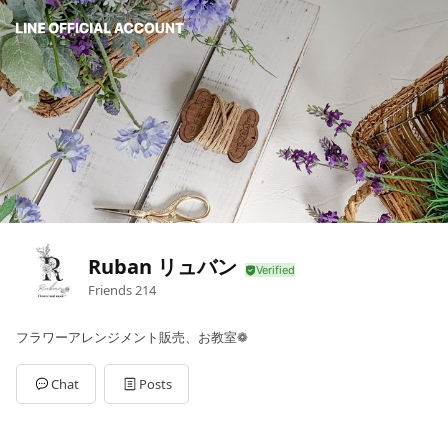
Ruban リュバン
Friends
214
フラワーアレンジメント販売、お教室❁
Chat
Posts