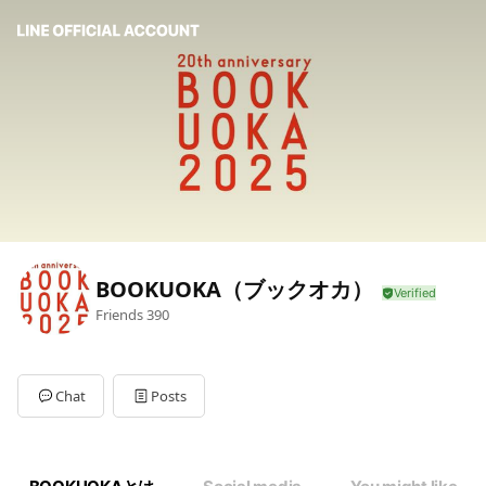
BOOKUOKA（ブックオカ）
Friends
390
Chat
Posts