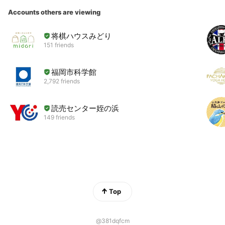
Accounts others are viewing
将棋ハウスみどり
151 friends
福岡市科学館
2,792 friends
読売センター姪の浜
149 friends
Top
@381dqfcm