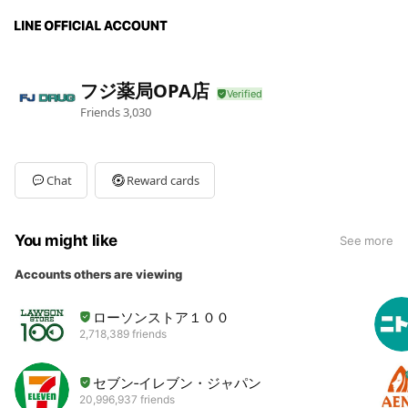
フジ薬局OPA店
Friends
3,030
Chat
Reward cards
You might like
See more
Accounts others are viewing
ローソンストア１００
2,718,389 friends
セブン‐イレブン・ジャパン
20,996,937 friends