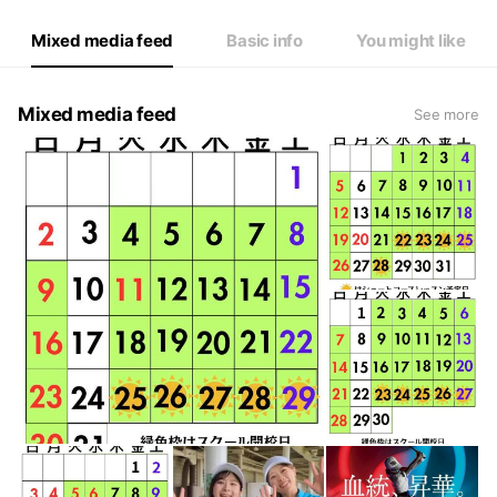
Mixed media feed
Basic info
You might like
Mixed media feed
See more