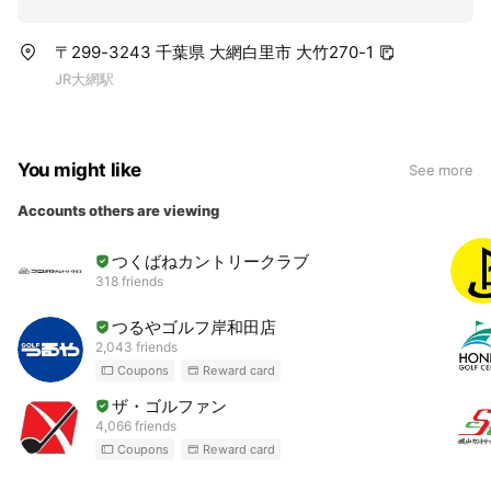
〒299-3243 千葉県 大網白里市 大竹270-1
JR大網駅
You might like
See more
Accounts others are viewing
つくばねカントリークラブ
318 friends
つるやゴルフ岸和田店
2,043 friends
Coupons
Reward card
ザ・ゴルファン
4,066 friends
Coupons
Reward card