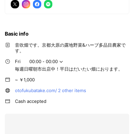
Google PodcastやApple podcastでも、配信中！
Basic info
音吹畑です。京都大原の露地野菜&ハーブ多品目農家で
す。
Fri
00:00 - 00:00
毎週日曜朝市出店中！平日はだいたい畑におります。
~ ￥1,000
otofukubatake.com/
2 other items
Cash accepted