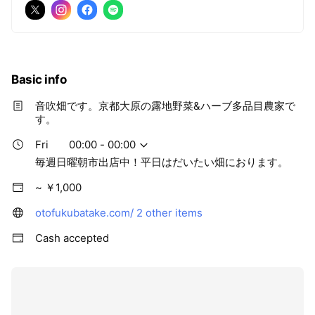
Google PodcastやApple podcastでも、配信中！
Basic info
音吹畑です。京都大原の露地野菜&ハーブ多品目農家で
す。
Fri
00:00 - 00:00
毎週日曜朝市出店中！平日はだいたい畑におります。
~ ￥1,000
otofukubatake.com/
2 other items
Cash accepted