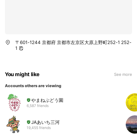
〒601-1244 京都府 京都市左京区大原上野町252-1 252-
1
You might like
See more
Accounts others are viewing
やまねぶどう園
6,587 friends
JAあいち三河
19,455 friends