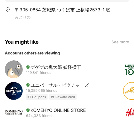
〒305-0854 茨城県 つくば市 上横場2573-1
みどりの
You might like
See more
Accounts others are viewing
ゲゲゲの鬼太郎 妖怪横丁
119,841 friends
ユニバーサル・ピクチャーズ
15,359,065 friends
Coupons
Reward card
KOMEHYO ONLINE STORE
644,333 friends