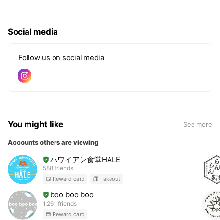
Social media
Follow us on social media
You might like
See more
Accounts others are viewing
ハワイアン食堂HALE
588 friends
Reward card
Takeout
boo boo boo
1,261 friends
Reward card