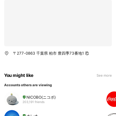
〒277-0863 千葉県 柏市 豊四季73番地1
You might like
See more
Accounts others are viewing
NICOBO(ニコボ)
203,191 friends
オレオ