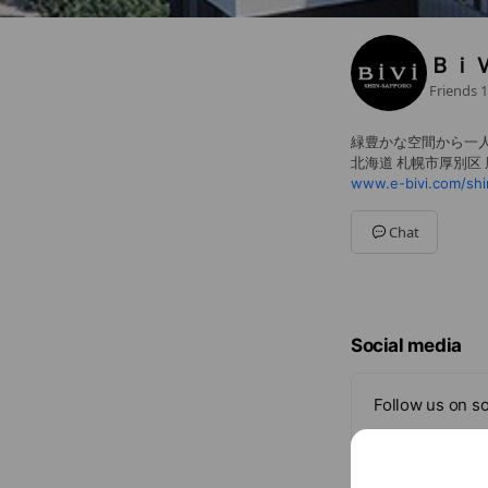
Ｂｉ
Friends
1
緑豊かな空間から一
北海道 札幌市厚別区 
www.e-bivi.com/shi
Chat
Social media
Follow us on so