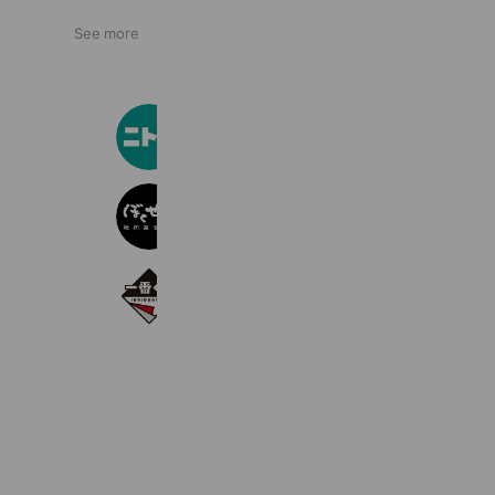
See more
ニトリ
32,332,320 friends
ぼくぜん伏古店
12,075 friends
一番くじ
11,406,025 friends