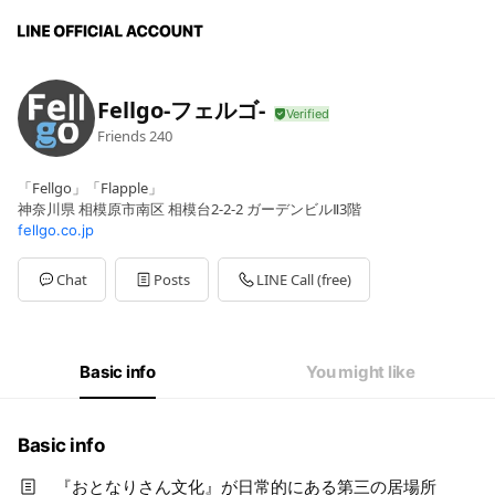
Fellgo-フェルゴ-
Friends
240
「Fellgo」「Flapple」
神奈川県 相模原市南区 相模台2-2-2 ガーデンビルⅡ3階
fellgo.co.jp
Chat
Posts
LINE Call (free)
Basic info
You might like
Basic info
『おとなりさん文化』が日常的にある第三の居場所