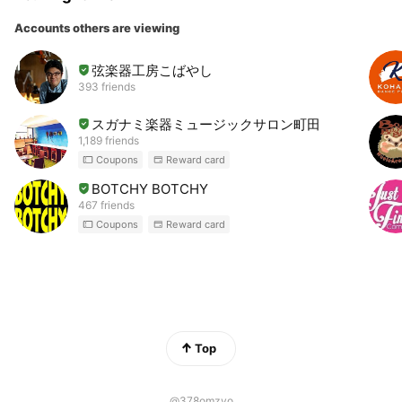
Accounts others are viewing
弦楽器工房こばやし
393 friends
スガナミ楽器ミュージックサロン町田
1,189 friends
Coupons
Reward card
BOTCHY BOTCHY
467 friends
Coupons
Reward card
Top
@378omzyo