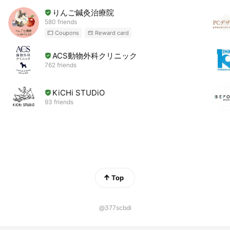
りんご鍼灸治療院
580 friends
Coupons
Reward card
ACS動物外科クリニック
762 friends
KiCHi STUDiO
93 friends
Top
@377scbdi