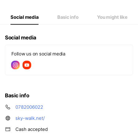
Social media
Basic info
You might like
Social media
Follow us on social media
Basic info
0782006022
sky-walk.net/
Cash accepted