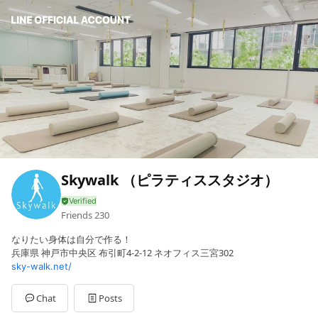
Skywalk （ピラティススタジオ）
Friends
230
なりたい身体は自分で作る！
兵庫県 神戸市中央区 布引町4-2-12 ネオフィス三宮302
sky-walk.net/
Chat
Posts