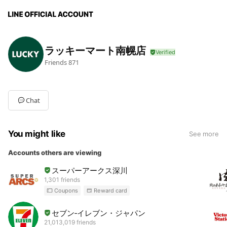
ラッキーマート南幌店
Friends
871
Chat
You might like
See more
Accounts others are viewing
スーパーアークス深川
1,301 friends
Coupons
Reward card
セブン‐イレブン・ジャパン
21,013,019 friends