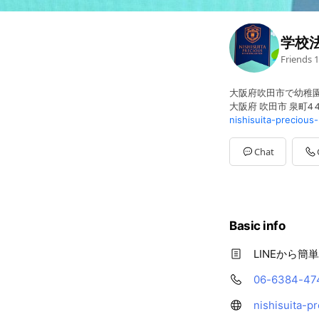
学校
Friends
1
大阪府吹田市で幼稚
大阪府 吹田市 泉町4 41
nishisuita-precious
Chat
Basic info
LINEから
06-6384-47
nishisuita-p