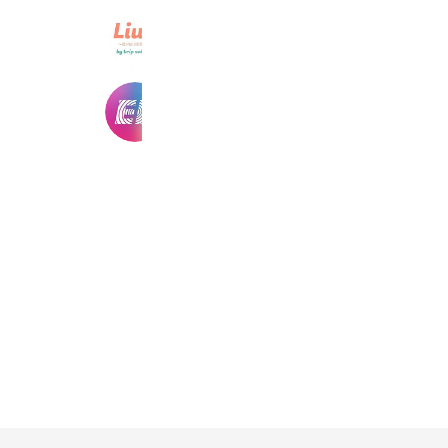
Liun.
1,241 friends
海外留学のEF日本事務局
123,184 friends