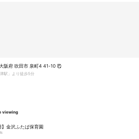
 大阪府 吹田市 泉町4 41-10
津駅」より徒歩5分
e viewing
用】金沢ふたば保育園
ds