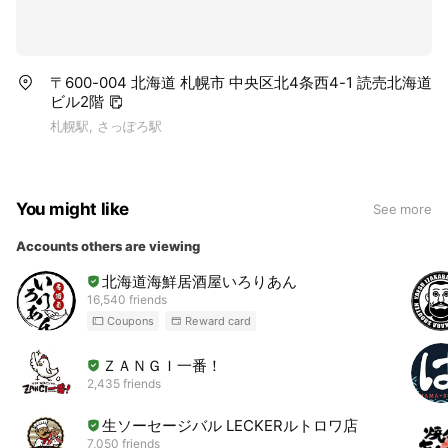
〒600-004 北海道 札幌市 中央区北4条西4-1 読売北海道
ビル2階
札幌駅, さっぽろ駅
You might like
See more
Accounts others are viewing
北海道海鮮居酒屋いろりあん
16,540 friends
Coupons
Reward card
ＺＡＮＧＩ一番！
2,435 friends
生ソーセージバル LECKERルトロワ店
7,050 friends