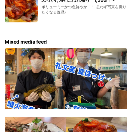
ぶっかけ寿司こぼれ盛り 1,500円〜
ボリューミーかつ色鮮やか！！ 思わず写真を撮り
たくなる逸品♪
Mixed media feed