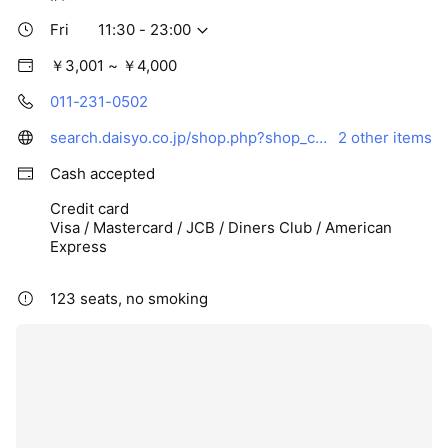
Fri
11:30 - 23:00
￥3,001 ~ ￥4,000
011-231-0502
search.daisyo.co.jp/shop.php?shop_cd=1802
2 other items
Cash accepted
Credit card
Visa / Mastercard / JCB / Diners Club / American
Express
123 seats, no smoking