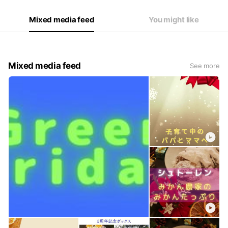
Mixed media feed
You might like
Mixed media feed
See more