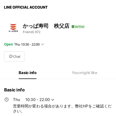
かっぱ寿司 秩父店
Friends
972
Open
Thu 10:30 - 22:00
Mon
10:30 - 22:00
Tue
10:30 - 22:00
Chat
Wed
10:30 - 22:00
Thu
10:30 - 22:00
Fri
10:30 - 23:00
Basic info
You might like
Sat
10:00 - 23:00
Sun
10:00 - 23:00
営業時間が変わる場合があります。弊社HPをご確認ください。
Basic info
Thu
10:30 - 22:00
営業時間が変わる場合があります。弊社HPをご確認くだ
さい。